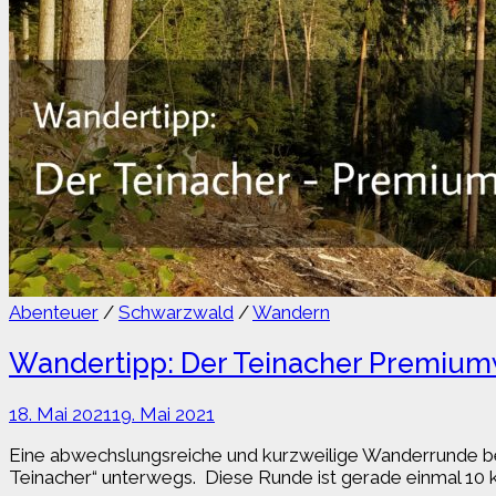
Abenteuer
/
Schwarzwald
/
Wandern
Wandertipp: Der Teinacher Premium
18. Mai 2021
19. Mai 2021
Eine abwechslungsreiche und kurzweilige Wanderrunde b
Teinacher“ unterwegs. Diese Runde ist gerade einmal 10 k