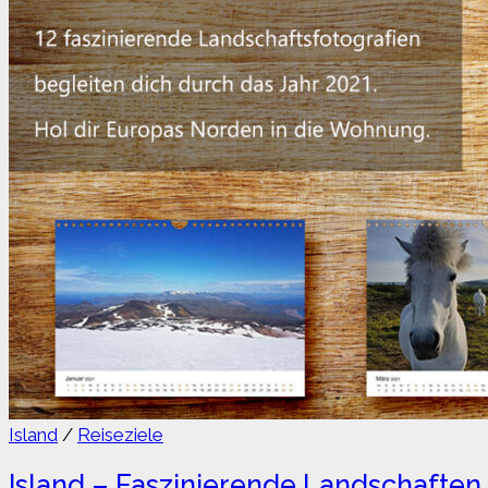
Island
/
Reiseziele
Island – Faszinierende Landschaften