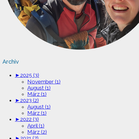
Archiv
►
2025 (3)
November (1)
August (1)
März (1)
►
2023 (2)
August (1)
März (1)
►
2022 (3)
April (1)
März (2)
►
2021 (7)