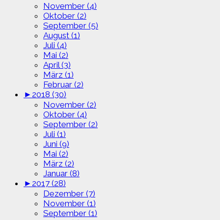
November (4)
Oktober (2)
September (5)
August (1)
Juli (4)
Mai (2)
April (3)
März (1)
Februar (2)
►
2018 (30)
November (2)
Oktober (4)
September (2)
Juli (1)
Juni (9)
Mai (2)
März (2)
Januar (8)
►
2017 (28)
Dezember (7)
November (1)
September (1)