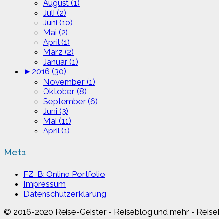
August (1)
Juli (2)
Juni (10)
Mai (2)
April (1)
März (2)
Januar (1)
►
2016 (30)
November (1)
Oktober (8)
September (6)
Juni (3)
Mai (11)
April (1)
Meta
FZ-B: Online Portfolio
Impressum
Datenschutzerklärung
© 2016-2020 Reise-Geister - Reiseblog und mehr - Reiseb