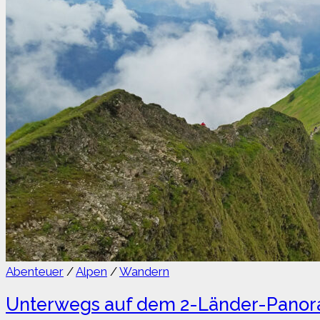
Abenteuer
/
Alpen
/
Wandern
Unterwegs auf dem 2-Länder-Pan