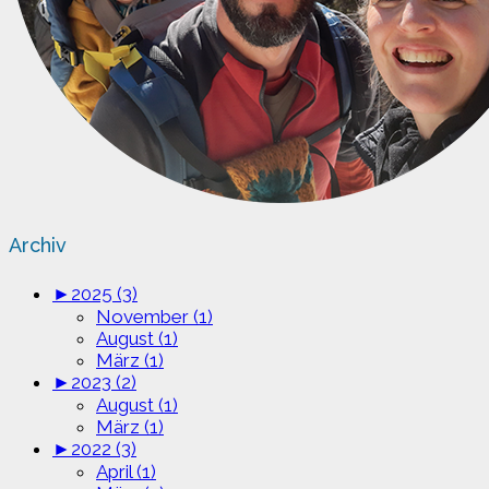
Archiv
►
2025 (3)
November (1)
August (1)
März (1)
►
2023 (2)
August (1)
März (1)
►
2022 (3)
April (1)