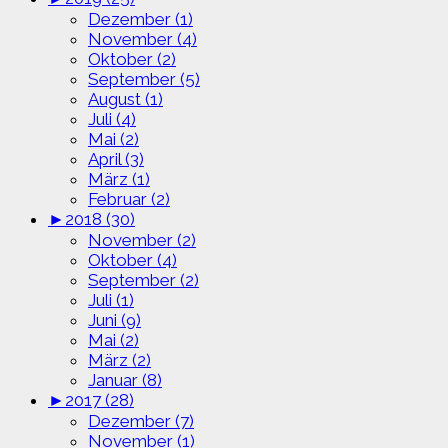
Dezember (1)
November (4)
Oktober (2)
September (5)
August (1)
Juli (4)
Mai (2)
April (3)
März (1)
Februar (2)
►
2018 (30)
November (2)
Oktober (4)
September (2)
Juli (1)
Juni (9)
Mai (2)
März (2)
Januar (8)
►
2017 (28)
Dezember (7)
November (1)