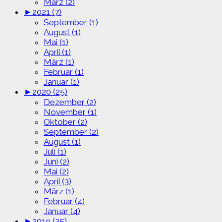
März (2)
►
2021 (7)
September (1)
August (1)
Mai (1)
April (1)
März (1)
Februar (1)
Januar (1)
►
2020 (25)
Dezember (2)
November (1)
Oktober (2)
September (2)
August (1)
Juli (1)
Juni (2)
Mai (2)
April (3)
März (1)
Februar (4)
Januar (4)
►
2019 (25)