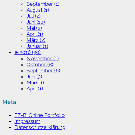
September (1)
August (1)
Juli (2)
Juni (10)
Mai (2)
April (1)
März (2)
Januar (1)
►
2016 (30)
November (1)
Oktober (8)
September (6)
Juni (3)
Mai (11)
April (1)
Meta
FZ-B: Online Portfolio
Impressum
Datenschutzerklärung