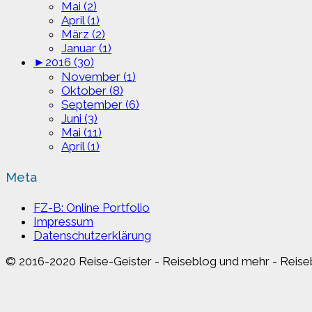
Mai (2)
April (1)
März (2)
Januar (1)
►
2016 (30)
November (1)
Oktober (8)
September (6)
Juni (3)
Mai (11)
April (1)
Meta
FZ-B: Online Portfolio
Impressum
Datenschutzerklärung
© 2016-2020 Reise-Geister - Reiseblog und mehr - Reiseb