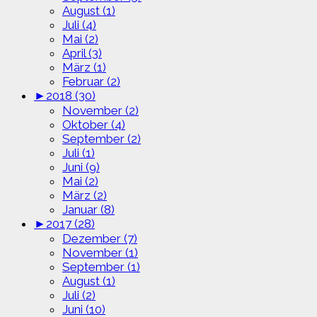
August (1)
Juli (4)
Mai (2)
April (3)
März (1)
Februar (2)
►
2018 (30)
November (2)
Oktober (4)
September (2)
Juli (1)
Juni (9)
Mai (2)
März (2)
Januar (8)
►
2017 (28)
Dezember (7)
November (1)
September (1)
August (1)
Juli (2)
Juni (10)