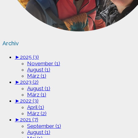
Archiv
►
2025 (3)
November (1)
August (1)
März (1)
►
2023 (2)
August (1)
März (1)
►
2022 (3)
April (1)
März (2)
►
2021 (7)
September (1)
August (1)