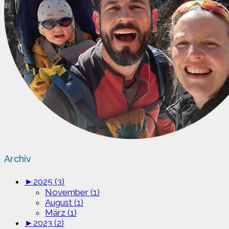
Archiv
►
2025 (3)
November (1)
August (1)
März (1)
►
2023 (2)