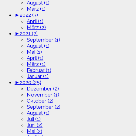
August (1)
März (1)
►
2022 (3)
April (1)
März (2)
►
2021 (7)
September (1)
August (1)
Mai (1)
April (1)
März (1)
Februar (1)
Januar (1)
►
2020 (25)
Dezember (2)
November (1)
Oktober (2)
September (2)
August (1)
Juli (1)
Juni (2)
Mai (2)