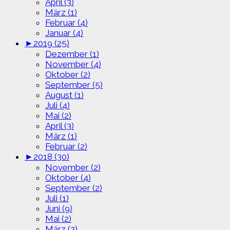
April (3)
März (1)
Februar (4)
Januar (4)
►
2019 (25)
Dezember (1)
November (4)
Oktober (2)
September (5)
August (1)
Juli (4)
Mai (2)
April (3)
März (1)
Februar (2)
►
2018 (30)
November (2)
Oktober (4)
September (2)
Juli (1)
Juni (9)
Mai (2)
März (2)