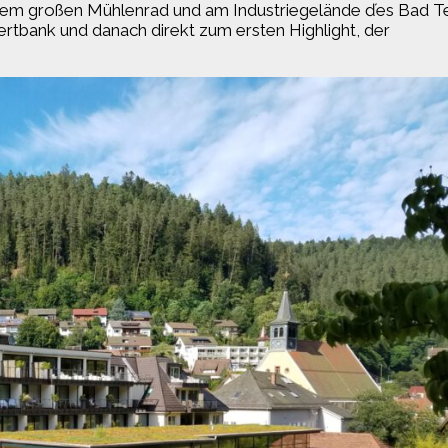
 einem großen Mühlenrad und am Industriegelände ďes Bad T
ertbank und danach direkt zum ersten Highlight, der