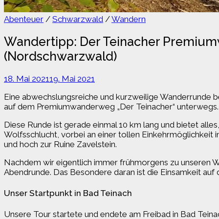
Abenteuer
/
Schwarzwald
/
Wandern
Wandertipp: Der Teinacher Premium
(Nordschwarzwald)
18. Mai 2021
19. Mai 2021
Eine abwechslungsreiche und kurzweilige Wanderrunde be
auf dem Premiumwanderweg „Der Teinacher“ unterwegs
Diese Runde ist gerade einmal 10 km lang und bietet alle
Wolfsschlucht, vorbei an einer tollen Einkehrmöglichkeit
und hoch zur Ruine Zavelstein.
Nachdem wir eigentlich immer frühmorgens zu unseren Wan
Abendrunde. Das Besondere daran ist die Einsamkeit auf
Unser Startpunkt in Bad Teinach
Unsere Tour startete und endete am Freibad in Bad Teina