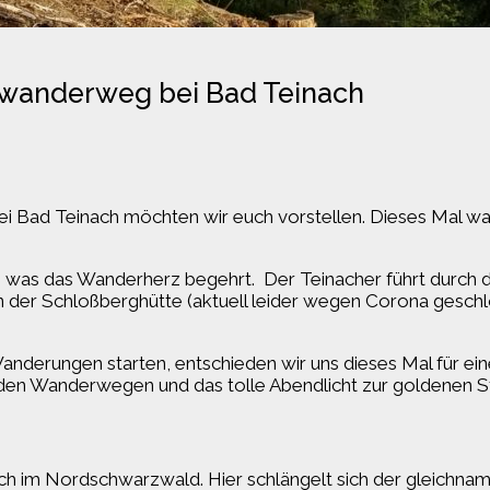
wanderweg bei Bad Teinach
i Bad Teinach möchten wir euch vorstellen. Dieses Mal wa
.
s, was das Wanderherz begehrt. Der Teinacher führt durch d
 in der Schloßberghütte (aktuell leider wegen Corona gesch
derungen starten, entschieden wir uns dieses Mal für ein
 den Wanderwegen und das tolle Abendlicht zur goldenen 
ch im Nordschwarzwald. Hier schlängelt sich der gleichnam