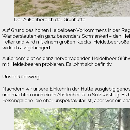
Der Außenbereich der Grünhütte
Auf Grund des hohen Heidelbeer-Vorkommens in der Regio
Wandersleuten ein ganz besonders Schmankerl – den Heide
Teller und wird mit einem großen Klecks Heidelbeersoße an
wirklich ausgehungert.
Außerdem gibt es ganz hervorragenden Heidelbeer Glühwein
mit Heidelbeeren probieren. Es lohnt sich definitiv.
Unser Rückweg
Nachdem wir unsere Einkehr in der Hütte ausgiebig genoss
und machten noch einen Abstecher zum Sulzkarsteig. Es hand
Felsengallerie, die eher unspektakulär ist, aber wer ein 