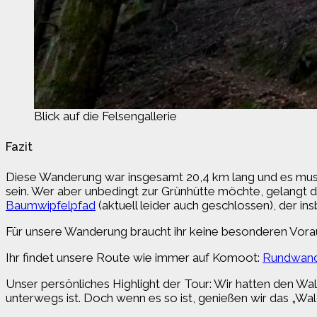
Blick auf die Felsengallerie
Fazit
Diese Wanderung war insgesamt 20,4 km lang und es mus
sein. Wer aber unbedingt zur Grünhütte möchte, gelangt 
Baumwipfelpfad
(aktuell leider auch geschlossen), der ins
Für unsere Wanderung braucht ihr keine besonderen Vora
Ihr findet unsere Route wie immer auf Komoot:
Rundwande
Unser persönliches Highlight der Tour: Wir hatten den Wa
unterwegs ist. Doch wenn es so ist, genießen wir das „W