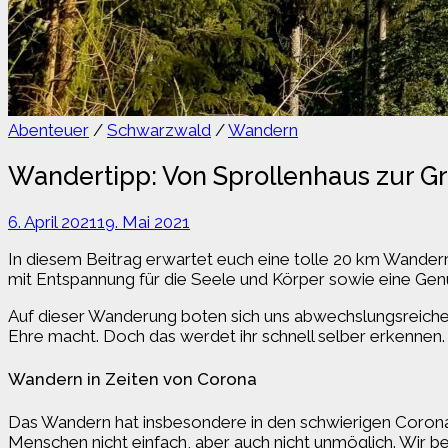
Abenteuer
/
Schwarzwald
/
Wandern
Wandertipp: Von Sprollenhaus zur 
6. April 2021
19. Mai 2021
In diesem Beitrag erwartet euch eine tolle 20 km Wanderr
mit Entspannung für die Seele und Körper sowie eine Gen
Auf dieser Wanderung boten sich uns abwechslungsreiche,
Ehre macht. Doch das werdet ihr schnell selber erkennen.
Wandern in Zeiten von Corona
Das Wandern hat insbesondere in den schwierigen Corona-
Menschen nicht einfach, aber auch nicht unmöglich. Wir 