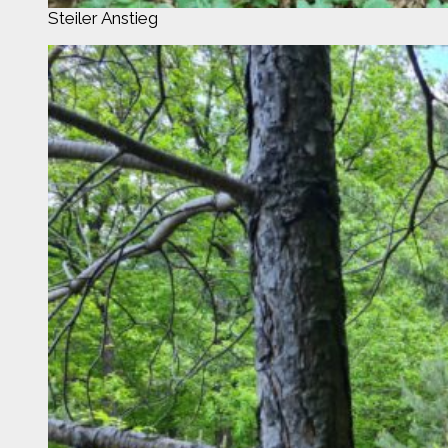
Steiler Anstieg