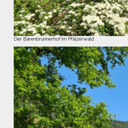
Der Bärenbrunnerhof im Pfälzerwald