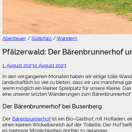
Abenteuer
/
Südpfalz
/
Wandern
Pfälzerwald: Der Bärenbrunnerhof un
1. August 2023
2. August 2023
In den vergangenen Monaten haben wir einige tolle Wande
landschaftlich so viel zu bieten, dass wir uns manchmal ga
wenn möglich ein kleiner Spielplatz für unsere Kleine. Da
eine unserer letzten Wanderungen zum Bärenbrunnerhof i
Der Bärenbrunnerhof bei Busenberg
Der
Bärenbrunnerhof
ist ein Bio-Gasthof, mit Hofladen, 
einen kleinen Wickelbereich auf der Toilette. Der Hof befi
es mehrere Möglichkeiten dorthin zu gelangen.