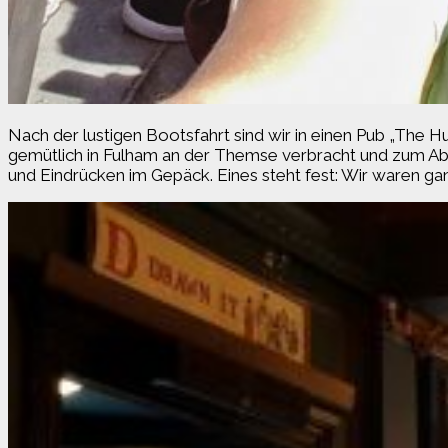
Nach der lustigen Bootsfahrt sind wir in einen Pub „The 
gemütlich in Fulham an der Themse verbracht und zum Abs
und Eindrücken im Gepäck. Eines steht fest: Wir waren ganz