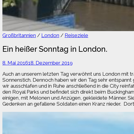
Großbritannien
/
London
/
Reiseziele
Ein heißer Sonntag in London.
8. Mai 2016
18. Dezember 2019
Auch an unserem letzten Tag verwöhnt uns London mit trau
Sonnenstich. Dennoch haben wir den Tag sehr entspannt 
wir ausschlafen und in Ruhe anschließend in die City rein
den Royal Parks und befindet sich direkt beim Buckingham
einigen, mit Melonen und Anzügen, gekleidete Männer. Si
Gedenken an gefallene Soldaten einen Kranz nieder. Dort 